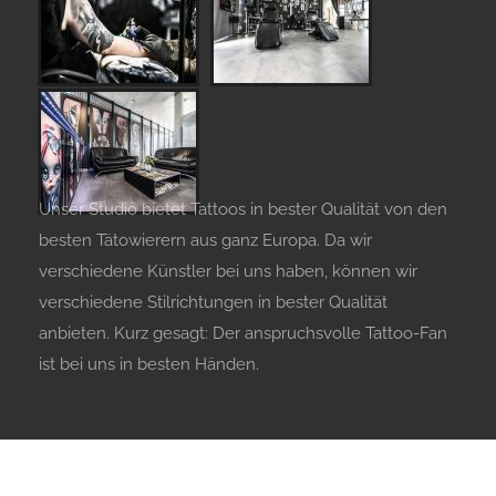
Unser Studio bietet Tattoos in bester Qualität von den
besten Tätowierern aus ganz Europa. Da wir
verschiedene Künstler bei uns haben, können wir
verschiedene Stilrichtungen in bester Qualität
anbieten. Kurz gesagt: Der anspruchsvolle Tattoo-Fan
ist bei uns in besten Händen.