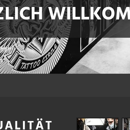
ZLICH WILLKO
UALITÄT