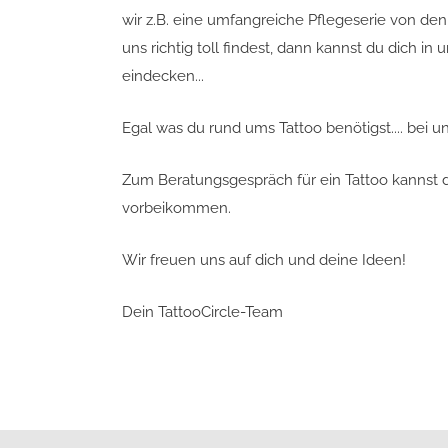
wir z.B. eine umfangreiche Pflegeserie von de
uns richtig toll findest, dann kannst du dich 
eindecken...
Egal was du rund ums Tattoo benötigst.... bei un
Zum Beratungsgespräch für ein Tattoo kannst
vorbeikommen.
Wir freuen uns auf dich und deine Ideen!
Dein TattooCircle-Team