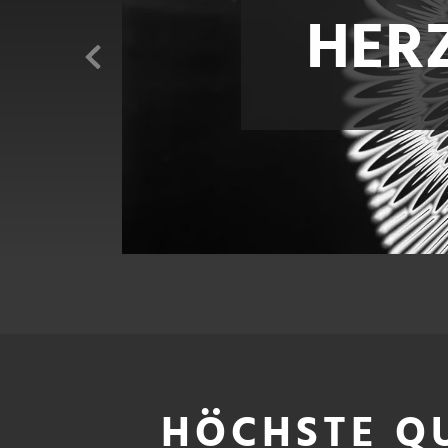
HER
HÖCHSTE Q