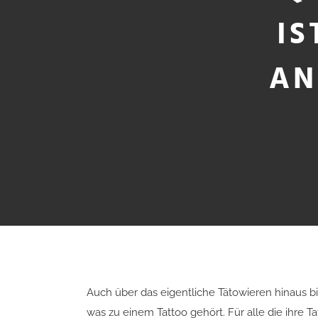
IS
AN
Auch über das eigentliche Tätowieren hinaus bi
was zu einem Tattoo gehört. Für alle die ihre 